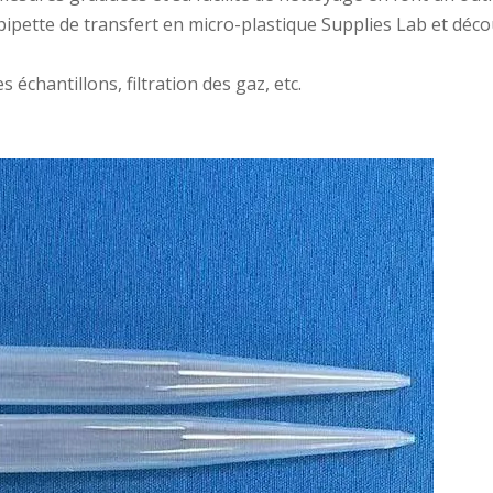
 pipette de transfert en micro-plastique Supplies Lab et déc
échantillons, filtration des gaz, etc.