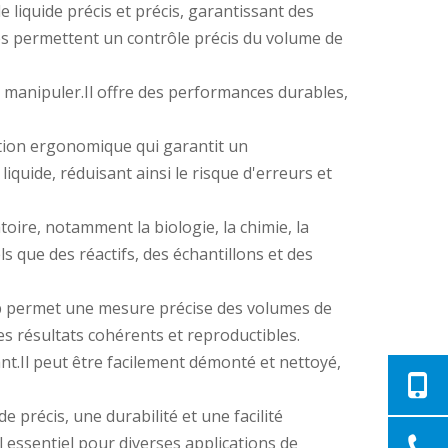
e liquide précis et précis, garantissant des
ées permettent un contrôle précis du volume de
 à manipuler.Il offre des performances durables,
eption ergonomique qui garantit un
iquide, réduisant ainsi le risque d'erreurs et
toire, notamment la biologie, la chimie, la
s que des réactifs, des échantillons et des
Lab permet une mesure précise des volumes de
es résultats cohérents et reproductibles.
ant.Il peut être facilement démonté et nettoyé,
e précis, une durabilité et une facilité
l essentiel pour diverses applications de