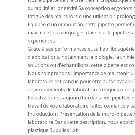
Notre pipette de transfert en microplastique d
durabilité et longévité.Sa conception ergonomi
fatigue des mains lors d'une utilisation prolong
Equipée d'un embout fin, cette pipette permet un
maximale.Les marquages ​​clairs sur la pipette 
expériences.
Grâce à ses performances et sa fiabilité supérie
d'applications, notamment la biologie, la chimi
solutions ou d'échantillons, cette pipette est c
Nous comprenons l'importance de maintenir un e
laboratoire est conçue pour être autoclavable.Cet
environnements de laboratoire critiques où la p
Investissez dès aujourd’hui dans nos pipettes de
travail de votre laboratoire.Faites confiance à s
Introduction : Présentation de la micro-pipette 
laboratoire.Dans cette description, nous explore
plastique Supplies Lab.