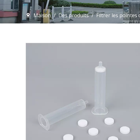
Maison
/
Des produits
/
Filtrer les pointes