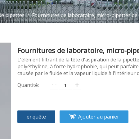
 de pipettes
/
Fournitures de laboratoire, micro-pipettes de 
Fournitures de laboratoire, micro-pip
L'élément filtrant de la tête d'aspiration de la pipe
polyéthylène, à forte hydrophobie, qui peut parfaite
causée par le fluide et la vapeur liquide à l'intérieur 
Quantité:
enquête
Ajouter au panier