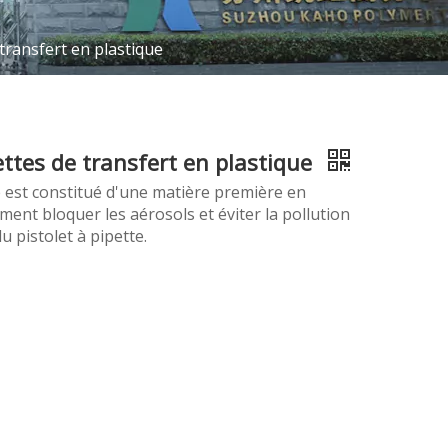
transfert en plastique
ettes de transfert en plastique
tte est constitué d'une matière première en
ment bloquer les aérosols et éviter la pollution
du pistolet à pipette.