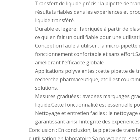
Transfert de liquide précis : la pipette de tr
résultats fiables dans les expériences et pr
liquide transféré.
Durable et légère : fabriquée à partir de plas
ce qui en fait un outil fiable pour une utilisa
Conception facile à utiliser : la micro-pipe
fonctionnement confortable et sans effort.Sa c
améliorant l'efficacité globale.
Applications polyvalentes : cette pipette de t
recherche pharmaceutique, etc.Il est couramme
solutions.
Mesures graduées : avec ses marquages ​​gra
liquide.Cette fonctionnalité est essentielle 
Nettoyage et entretien faciles : le nettoyage 
garantissant ainsi l’intégrité des expérience
Conclusion : En conclusion, la pipette de transfe
d'utilisation en laboratoire.Sa polyvalence, ses