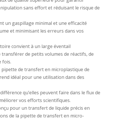
aux de qualité supérieure pour garantir
ipulation sans effort et réduisant le risque de
nt un gaspillage minimal et une efficacité
olume et minimisant les erreurs dans vos
toire convient à un large éventail
 transférer de petits volumes de réactifs, de
 fois.
pipette de transfert en microplastique de
 rend idéal pour une utilisation dans des
ifférence qu’elles peuvent faire dans le flux de
méliorer vos efforts scientifiques.
onçu pour un transfert de liquide précis en
ons de la pipette de transfert en micro-