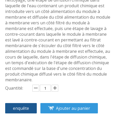
nettoyage, une étape de diffusion chimique dans
laquelle de l'eau contenant un produit chimique est
introduite vers un côté alimentation du module à
membrane et diffusée du côté alimentation du module
à membrane vers un côté filtré du module à
membrane est effectuée, puis une étape de lavage à
contre-courant dans laquelle le module à membrane
est lavé à contre-courant en permettant au filtrat
membranaire de s'écouler du côté filtré vers le côté
alimentation du module à membrane est effectuée, au
cours de laquelle, dans l'étape de diffusion chimique,
un temps d'exécution de l'étape de diffusion chimique
est commandé sur la base d'une concentration du
produit chimique diffusé vers le côté filtré du module
membranaire.
Quantité:
enquête
Ajouter au panier