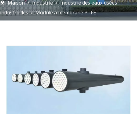
Maison
/
Industrie
/
Industrie des eaux usées
industrielles
/
Module à membrane PTFE