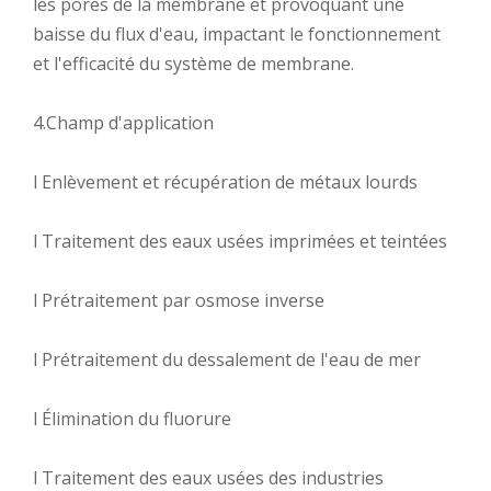
les pores de la membrane et provoquant une
baisse du flux d'eau, impactant le fonctionnement
et l'efficacité du système de membrane.
4.Champ d'application
l Enlèvement et récupération de métaux lourds
l Traitement des eaux usées imprimées et teintées
l Prétraitement par osmose inverse
l Prétraitement du dessalement de l'eau de mer
l Élimination du fluorure
l Traitement des eaux usées des industries