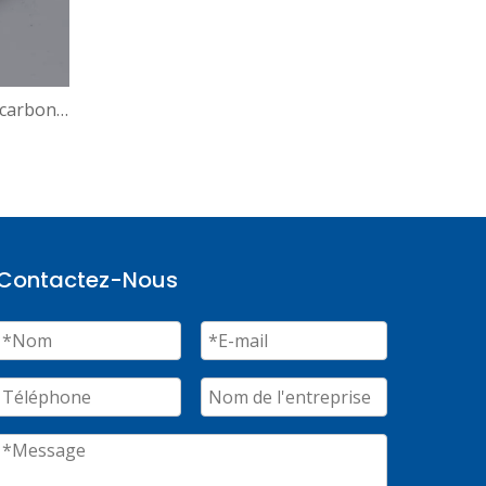
e carbone
Contactez-Nous