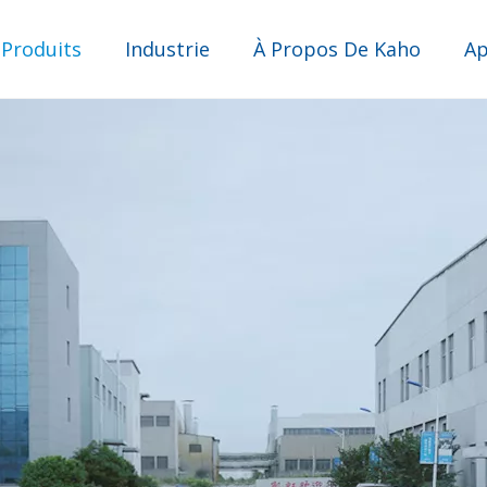
 Produits
Industrie
À Propos De Kaho
Ap
Filtre pour pointes de pipettes
Industrie des purificateurs d’eau
Industrie d