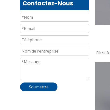
Contactez-Nous
Filtre 
pou
Soumettre