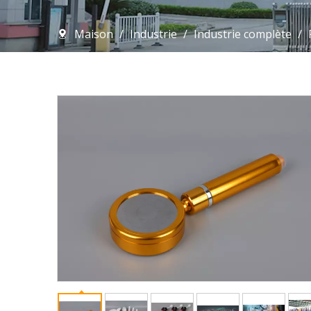
Maison
/
Industrie
/
Industrie complète
/