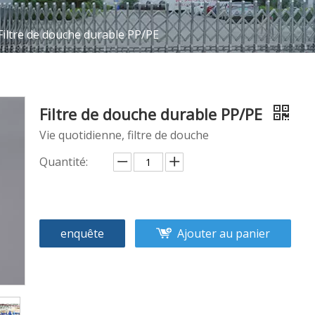
Filtre de douche durable PP/PE
Filtre de douche durable PP/PE
Vie quotidienne, filtre de douche
Quantité:
enquête
Ajouter au panier