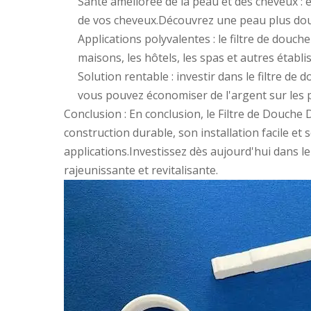
Santé améliorée de la peau et des cheveux : en
de vos cheveux.Découvrez une peau plus douce
Applications polyvalentes : le filtre de douch
maisons, les hôtels, les spas et autres établ
Solution rentable : investir dans le filtre de
vous pouvez économiser de l'argent sur les pr
Conclusion : En conclusion, le Filtre de Douche 
construction durable, son installation facile et
applications.Investissez dès aujourd'hui dans 
rajeunissante et revitalisante.