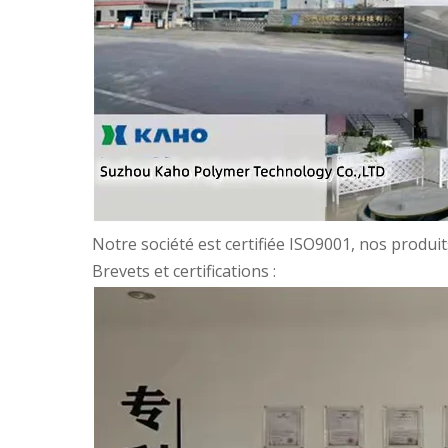
Notre société est certifiée ISO9001, nos produ
Brevets et certifications :