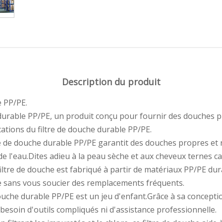
Description du produit
e PP/PE.
e durable PP/PE, un produit conçu pour fournir des douches p
cations du filtre de douche durable PP/PE.
tre de douche durable PP/PE garantit des douches propres et 
de l'eau.Dites adieu à la peau sèche et aux cheveux ternes c
iltre de douche est fabriqué à partir de matériaux PP/PE dur
rme sans vous soucier des remplacements fréquents.
de douche durable PP/PE est un jeu d'enfant.Grâce à sa concepti
besoin d'outils compliqués ni d'assistance professionnelle.