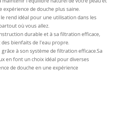
à maintenir l'équilibre naturel de votre peau et
e expérience de douche plus saine.
le rend idéal pour une utilisation dans les
partout où vous allez.
truction durable et à sa filtration efficace,
des bienfaits de l'eau propre.
grâce à son système de filtration efficace.Sa
eux en font un choix idéal pour diverses
rience de douche en une expérience