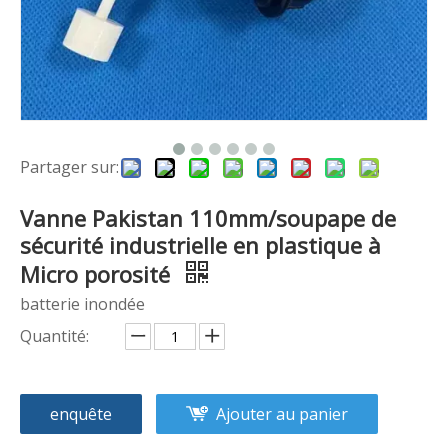
Partager sur:
Vanne Pakistan 110mm/soupape de
sécurité industrielle en plastique à
Micro porosité
batterie inondée
Quantité:
enquête
Ajouter au panier