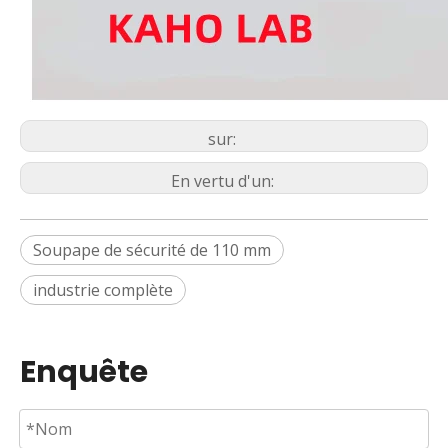
sur:
En vertu d'un:
Soupape de sécurité de 110 mm
industrie complète
Enquête