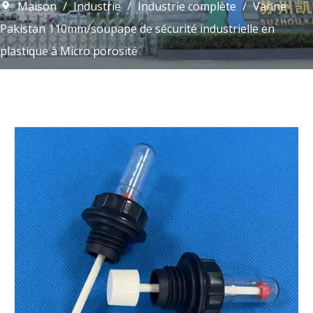
Maison
/
Industrie
/
Industrie complète
/
Vanne
Pakistan 110mm/soupape de sécurité industrielle en
plastique à Micro porosité