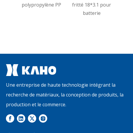
polypropylène PP
fritté 18*3.1 pour
fritt
batterie
perso
po
Une entreprise de haute technologie intégrant la
recherche de matériaux, la conception de produits, la
production et le commerce.