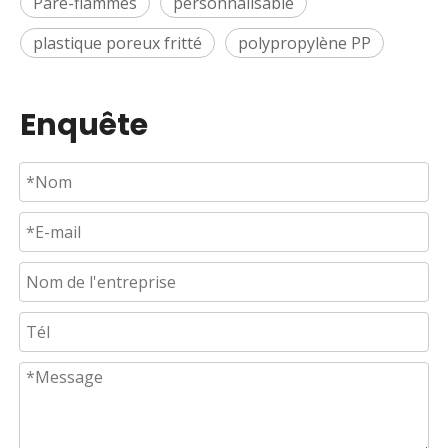
Pare-flammes
personnalisable
plastique poreux fritté
polypropylène PP
Enquête