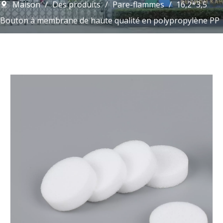
Maison
/
Des produits
/
Pare-flammes
/
16,2*3,5
Bouton à membrane de haute qualité en polypropylène PP