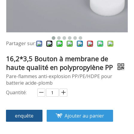
Partager sur:
16,2*3,5 Bouton à membrane de
haute qualité en polypropylène PP
Pare-flammes anti-explosion PP/PE/HDPE pour
batterie acide-plomb
Quantité:
enquête
Ajouter au panier