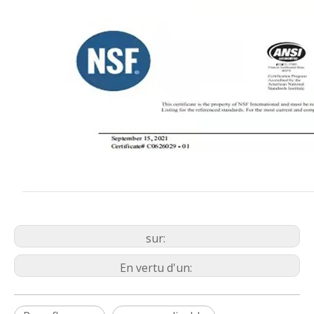
sur:
En vertu d'un: