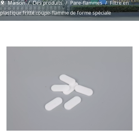
Maison
/
Des produits
/
Pare-flammes
/
Filtre en
plastique fritté coupe-flamme de forme spéciale