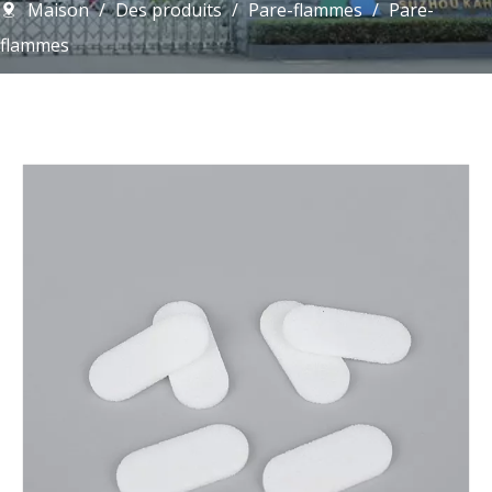
Maison
/
Des produits
/
Pare-flammes
/
Pare-
flammes