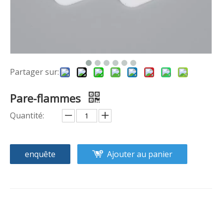
Partager sur:
Pare-flammes
Quantité:
enquête
Ajouter au panier